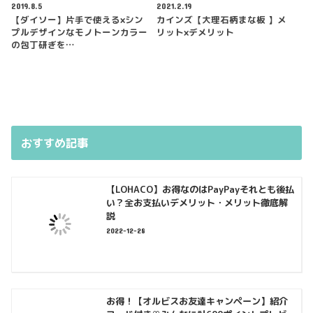
2019.8.5
2021.2.19
【ダイソー】片手で使える×シン
カインズ【大理石柄まな板 】メ
プルデザインなモノトーンカラー
リット×デメリット
の包丁研ぎを…
おすすめ記事
【LOHACO】お得なのはPayPayそれとも後払
い？全お支払いデメリット・メリット徹底解
説
2022-12-28
お得！【オルビスお友達キャンペーン】紹介