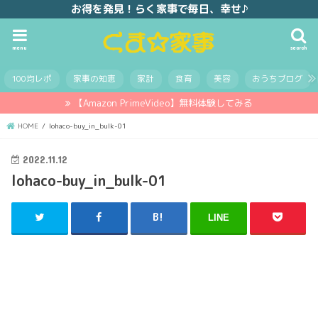
お得を発見！らく家事で毎日、幸せ♪
menu
search
100均レポ
家事の知恵
家計
食育
美容
おうちブログ
【Amazon PrimeVideo】無料体験してみる
HOME
lohaco-buy_in_bulk-01
2022.11.12
lohaco-buy_in_bulk-01
LINE