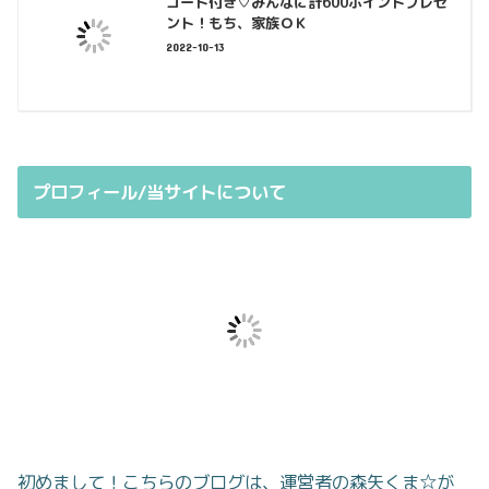
コード付き♡みんなに計600ポイントプレゼ
ント！もち、家族ＯＫ
2022-10-13
プロフィール/当サイトについて
初めまして！こちらのブログは、運営者の森矢くま☆が