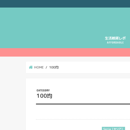
生活雑貨レポ
AFFORDABLE
HOME
100均
100均
Seria（セリア）