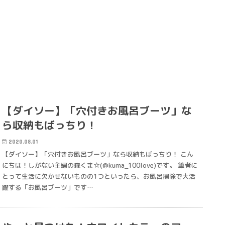
【ダイソー】「穴付きお風呂ブーツ」な
ら収納もばっちり！
2020.08.01
【ダイソー】「穴付きお風呂ブーツ」なら収納もばっちり！ こん
にちは！しがない主婦の森くま☆(@kuma_100love)です。 筆者に
とって生活に欠かせないものの1つといったら、お風呂掃除で大活
躍する「お風呂ブーツ」です…