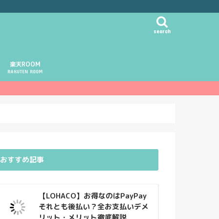
search
楽天ROOM
RAKUTEN ROOM
おすすめ記事
【LOHACO】お得なのはPayPay
それとも後払い？全お支払いデメ
リット・メリット徹底解説