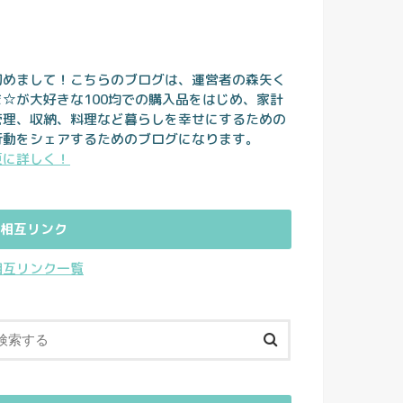
初めまして！こちらのブログは、運営者の森矢く
ま☆が大好きな100均での購入品をはじめ、家計
管理、収納、料理など暮らしを幸せにするための
行動をシェアするためのブログになります。
更に詳しく！
相互リンク
相互リンク一覧