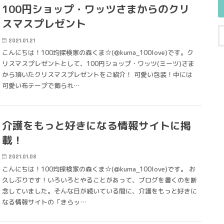
100円ショップ・ワッツさまからのクリ
スマスプレゼント
2021.01.21
こんにちは！100均探検家の森くま☆(@kuma_100love)です。ク
リスマスプレゼントとして、100円ショップ・ワッツ(ミーツ)さま
から頂いたクリスマスプレゼントをご紹介！ 可愛い包装！中には
可愛い布テープで飾られ…
介護をもっと好きになる情報サイトに掲
載！
2021.01.08
こんにちは！100均探検家の森くま☆(@kuma_100love)です。 お
久しぶりです！いろいろとやることがあって、ブログを書くのを断
念していました。そんな日が続いている間に、介護をもっと好きに
なる情報サイトの「きらッ…