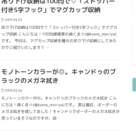
吊り下げ収納は100均で♡「ストッパー
付きS字フック」でマグカップ収納
2019.06.25
吊り下げ収納は100均で♡「ストッパー付きS字フック」でマグカ
ップ収納 こんにちは！100均探検家の森くま☆(@kuma_moriya)
です。 今日は、マグカップ収納を憧れの吊り下げ収納にしてみた
のでご紹介いたします♡ …
モノトーンカラーが◎。キャンドゥのブ
ラックのメガネ拭き
2019.05.26
モノトーンカラーが◎。キャンドゥのブラックのメガネ拭き こん
にちは！森くま☆(@kuma_moriya)です。 実は最近、ボーダーの
メガネ拭きを探してました！キャンドゥでボーダーのメガネ拭きが
売っているそうなのですが、店…