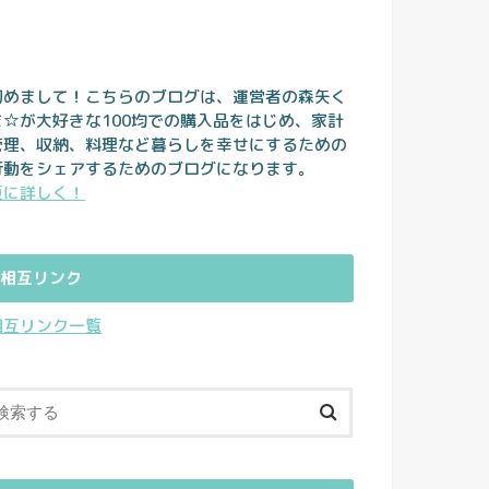
初めまして！こちらのブログは、運営者の森矢く
ま☆が大好きな100均での購入品をはじめ、家計
管理、収納、料理など暮らしを幸せにするための
行動をシェアするためのブログになります。
更に詳しく！
相互リンク
相互リンク一覧