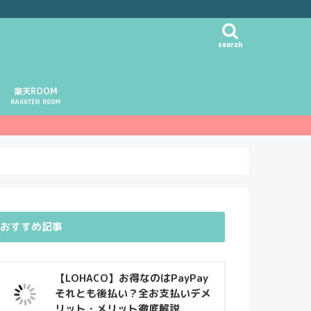
search
楽天ROOM
RAKUTEN ROOM
おすすめ記事
【LOHACO】お得なのはPayPay
それとも後払い？全お支払いデメ
リット・メリット徹底解説