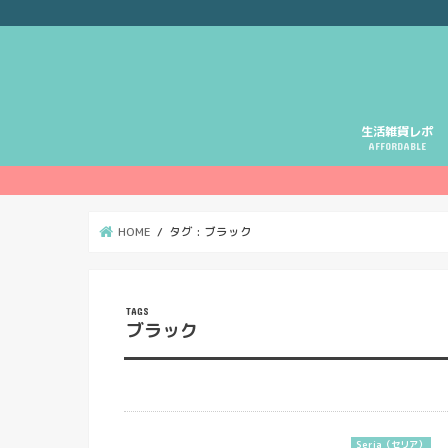
生活雑貨レポ
AFFORDABLE
HOME
タグ : ブラック
ブラック
Seria（セリア）