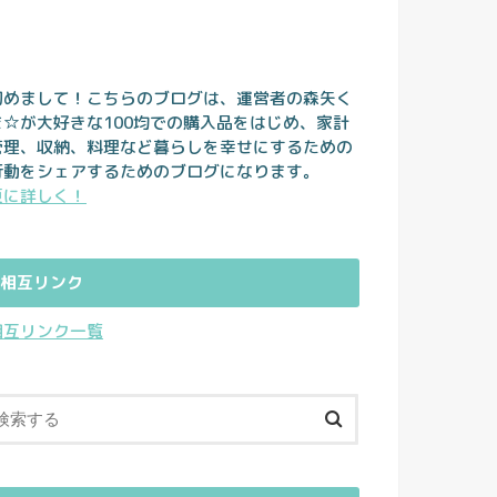
初めまして！こちらのブログは、運営者の森矢く
ま☆が大好きな100均での購入品をはじめ、家計
管理、収納、料理など暮らしを幸せにするための
行動をシェアするためのブログになります。
更に詳しく！
相互リンク
相互リンク一覧