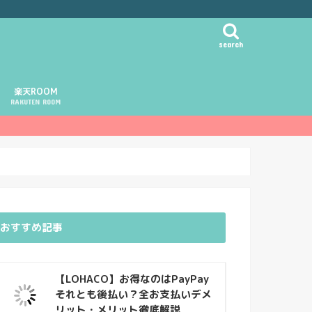
search
楽天ROOM
RAKUTEN ROOM
おすすめ記事
【LOHACO】お得なのはPayPay
それとも後払い？全お支払いデメ
リット・メリット徹底解説