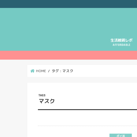
生活雑貨レポ
AFFORDABLE
HOME
タグ : マスク
マスク
ポイ活