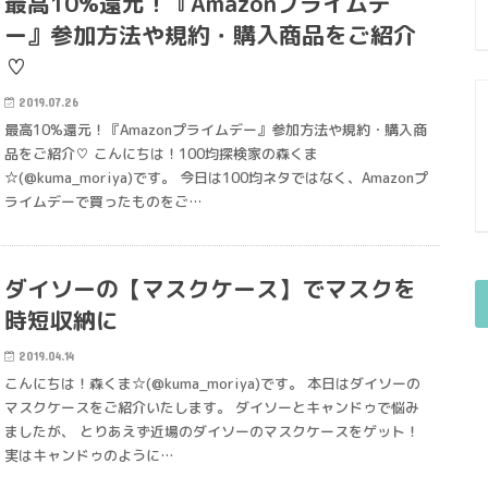
最高10%還元！『Amazonプライムデ
ー』参加方法や規約・購入商品をご紹介
♡
2019.07.26
最高10%還元！『Amazonプライムデー』参加方法や規約・購入商
品をご紹介♡ こんにちは！100均探検家の森くま
☆(@kuma_moriya)です。 今日は100均ネタではなく、Amazonプ
ライムデーで買ったものをご…
ダイソーの【マスクケース】でマスクを
時短収納に
2019.04.14
こんにちは！森くま☆(@kuma_moriya)です。 本日はダイソーの
マスクケースをご紹介いたします。 ダイソーとキャンドゥで悩み
ましたが、 とりあえず近場のダイソーのマスクケースをゲット！
実はキャンドゥのように…