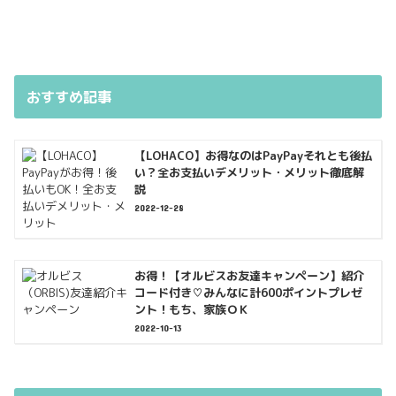
おすすめ記事
【LOHACO】お得なのはPayPayそれとも後払
い？全お支払いデメリット・メリット徹底解
説
2022-12-28
お得！【オルビスお友達キャンペーン】紹介
コード付き♡みんなに計600ポイントプレゼ
ント！もち、家族ＯＫ
2022-10-13