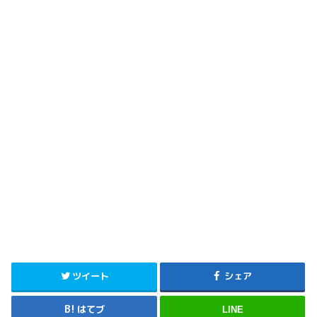
ツイート
シェア
はてブ
LINE