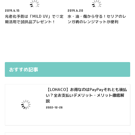
2019.6.15
2019.6.20
光老化予防は「MILD UV」で♡定
水・油・傷から守る！セリアのレ
期活用で試供品プレゼント！
ンガ柄のレンジマットが便利
おすすめ記事
【LOHACO】お得なのはPayPayそれとも後払
い？全お支払いデメリット・メリット徹底解
説
2022-12-28