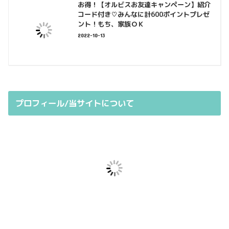
お得！【オルビスお友達キャンペーン】紹介
コード付き♡みんなに計600ポイントプレゼ
ント！もち、家族ＯＫ
2022-10-13
プロフィール/当サイトについて