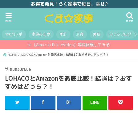
お得を発見！らく家事で毎日、幸せ♪
menu
search
100均レポ
家事の知恵
家計
食育
美容
おうちブログ
【Amazon PrimeVideo】無料体験してみる
HOME
LOHACOとAmazonを徹底比較！結論は？おすすめはどっち？！
2023.01.06
LOHACOとAmazonを徹底比較！結論は？おす
すめはどっち？！
LINE