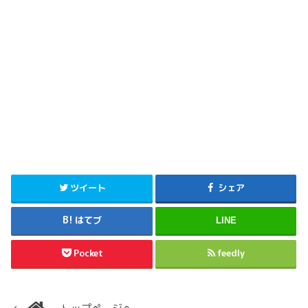
ツイート
シェア
はてブ
LINE
Pocket
feedly