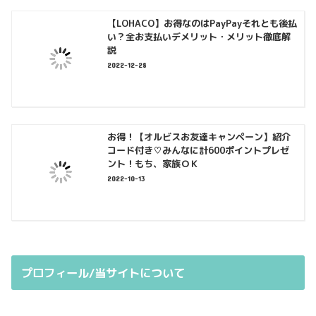
【LOHACO】お得なのはPayPayそれとも後払
い？全お支払いデメリット・メリット徹底解
説
2022-12-28
お得！【オルビスお友達キャンペーン】紹介
コード付き♡みんなに計600ポイントプレゼ
ント！もち、家族ＯＫ
2022-10-13
プロフィール/当サイトについて