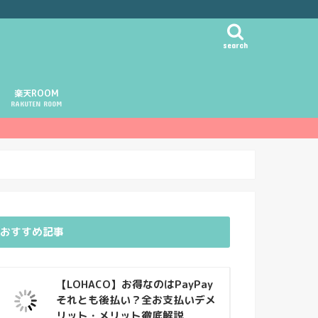
search
楽天ROOM
RAKUTEN ROOM
おすすめ記事
【LOHACO】お得なのはPayPay
それとも後払い？全お支払いデメ
リット・メリット徹底解説