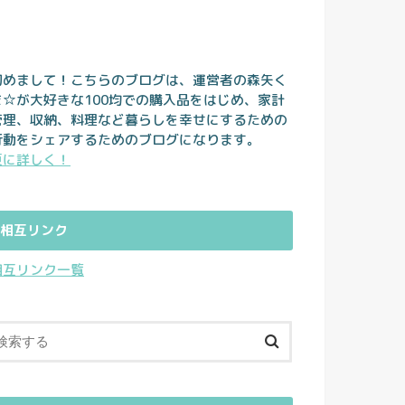
初めまして！こちらのブログは、運営者の森矢く
ま☆が大好きな100均での購入品をはじめ、家計
管理、収納、料理など暮らしを幸せにするための
行動をシェアするためのブログになります。
更に詳しく！
相互リンク
相互リンク一覧