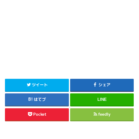
ツイート
シェア
はてブ
LINE
Pocket
feedly