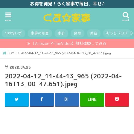
お得を発見！らく家事で毎日、幸せ♪
menu
search
100均レポ
家事の知恵
家計
食育
美容
おうちブログ
【Amazon PrimeVideo】無料体験してみる
HOME
2022-04-12_11-44-13_965 (2022-04-16T13_00_47.651).jpeg
2022.04.25
2022-04-12_11-44-13_965 (2022-04-
16T13_00_47.651).jpeg
LINE