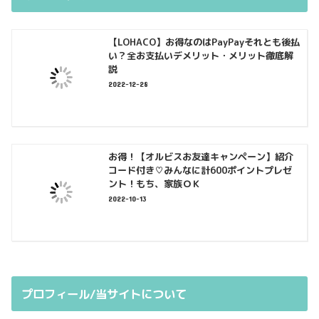
【LOHACO】お得なのはPayPayそれとも後払
い？全お支払いデメリット・メリット徹底解
説
2022-12-28
お得！【オルビスお友達キャンペーン】紹介
コード付き♡みんなに計600ポイントプレゼ
ント！もち、家族ＯＫ
2022-10-13
プロフィール/当サイトについて