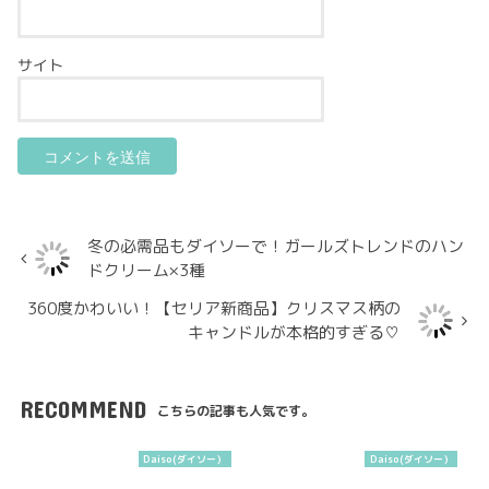
サイト
冬の必需品もダイソーで！ガールズトレンドのハン
ドクリーム×3種
360度かわいい！【セリア新商品】クリスマス柄の
キャンドルが本格的すぎる♡
RECOMMEND
こちらの記事も人気です。
Daiso(ダイソー）
Daiso(ダイソー）