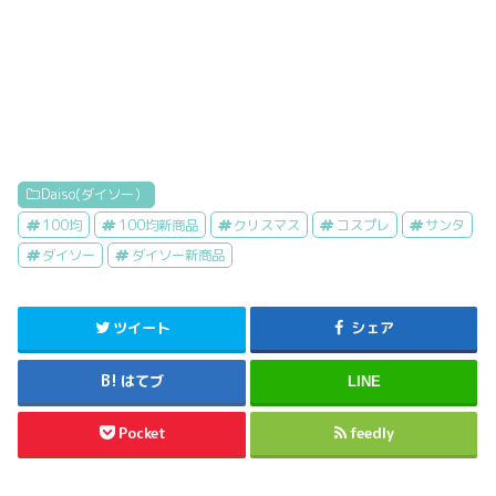
Daiso(ダイソー）
100均
100均新商品
クリスマス
コスプレ
サンタ
ダイソー
ダイソー新商品
ツイート
シェア
はてブ
LINE
Pocket
feedly