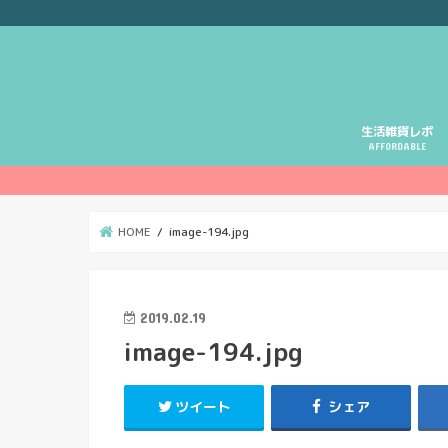
生活雑貨レポ
AFFORDABLE
HOME
image-194.jpg
2019.02.19
image-194.jpg
ツイート
シェア