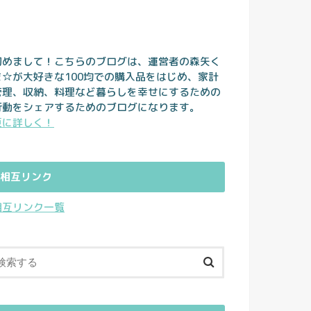
初めまして！こちらのブログは、運営者の森矢く
ま☆が大好きな100均での購入品をはじめ、家計
管理、収納、料理など暮らしを幸せにするための
行動をシェアするためのブログになります。
更に詳しく！
相互リンク
相互リンク一覧