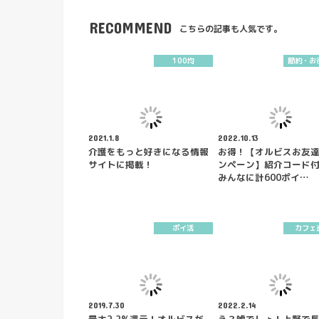
RECOMMEND
こちらの記事も人気です。
100均
節約・お
2021.1.8
2022.10.13
介護をもっと好きになる情報
お得！【オルビスお友
サイトに掲載！
ンペーン】紹介コード
みんなに計600ポイ…
ポイ活
カフェ
2019.7.30
2022.2.14