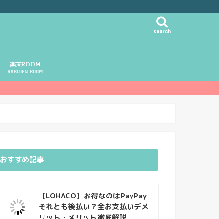
search
楽天ROOM
RAKUTEN ROOM
おすすめ記事
【LOHACO】お得なのはPayPay
それとも後払い？全お支払いデメ
リット・メリット徹底解説