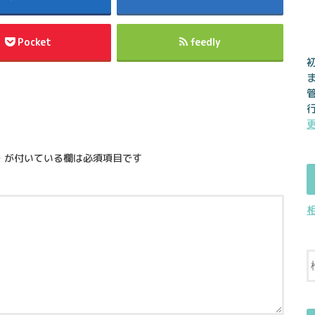
Pocket
feedly
※
が付いている欄は必須項目です