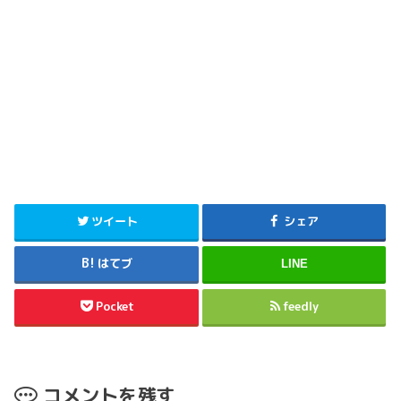
ツイート
シェア
はてブ
LINE
Pocket
feedly
コメントを残す