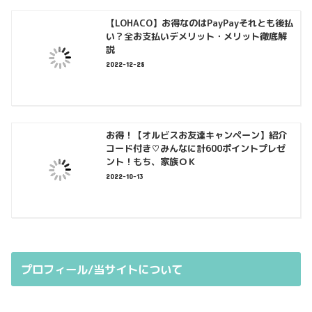
【LOHACO】お得なのはPayPayそれとも後払
い？全お支払いデメリット・メリット徹底解
説
2022-12-28
お得！【オルビスお友達キャンペーン】紹介
コード付き♡みんなに計600ポイントプレゼ
ント！もち、家族ＯＫ
2022-10-13
プロフィール/当サイトについて