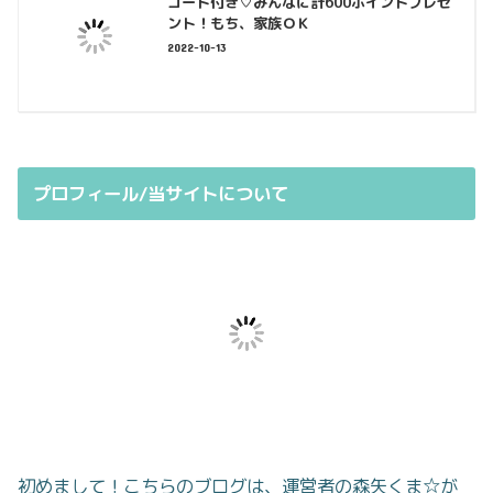
コード付き♡みんなに計600ポイントプレゼ
ント！もち、家族ＯＫ
2022-10-13
プロフィール/当サイトについて
初めまして！こちらのブログは、運営者の森矢くま☆が