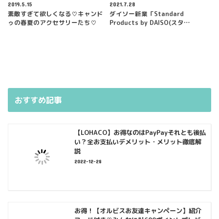
2019.5.15
2021.7.28
素敵すぎて欲しくなる♡キャンド
ダイソー新業「Standard
ゥの春夏のアクセサリーたち♡
Products by DAISO(スタ…
おすすめ記事
【LOHACO】お得なのはPayPayそれとも後払
い？全お支払いデメリット・メリット徹底解
説
2022-12-28
お得！【オルビスお友達キャンペーン】紹介