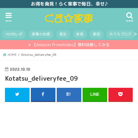
お得を発見！らく家事で毎日、幸せ♪
menu
search
100均レポ
家事の知恵
家計
食育
美容
おうちブログ
【Amazon PrimeVideo】無料体験してみる
HOME
Kotatsu_deliveryfee_09
2022.10.10
Kotatsu_deliveryfee_09
LINE