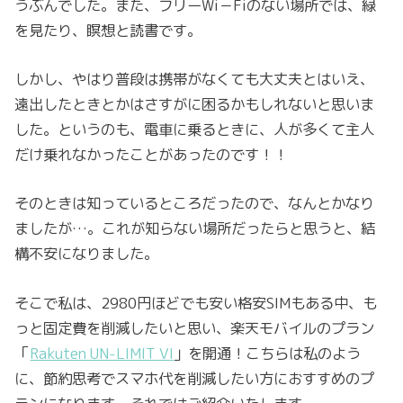
うぶんでした。また、フリーWi－Fiのない場所では、緑
を見たり、瞑想と読書です。
しかし、やはり普段は携帯がなくても大丈夫とはいえ、
遠出したときとかはさすがに困るかもしれないと思いま
した。というのも、電車に乗るときに、人が多くて主人
だけ乗れなかったことがあったのです！！
そのときは知っているところだったので、なんとかなり
ましたが…。これが知らない場所だったらと思うと、結
構不安になりました。
そこで私は、2980円ほどでも安い格安SIMもある中、も
っと固定費を削減したいと思い、楽天モバイルのプラン
「
Rakuten UN-LIMIT VI
」を
開通！こちらは私のよう
に、節約思考でスマホ代を削減したい方におすすめのプ