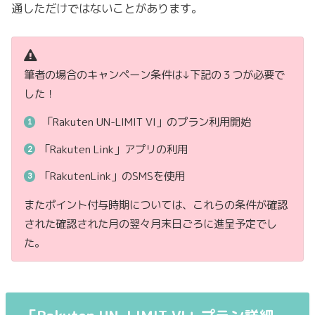
通しただけではないことがあります。
筆者の場合のキャンペーン条件は
↓
下記の３つが必要で
した！
「
Rakuten UN-LIMIT VI
」のプラン利用開始
「
Rakuten Link
」アプリの利用
「RakutenLink」
の
SMS
を使用
またポイント付与時期については、これらの条件が確認
された確認された月の翌々月末日ごろに進呈予定でし
た。