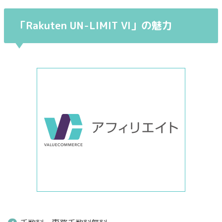
「Rakuten UN-LIMIT VI」
の魅力