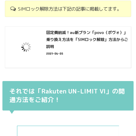
SIMロック解除方法は下記の記事に掲載してます。
固定費削減！au新プラン「povo（ポヴォ）」
乗り換え方法を「SIMロック解除」方法からご
説明
2021-06-05
それでは
「Rakuten UN-LIMIT VI」の
開
通方法をご紹介！