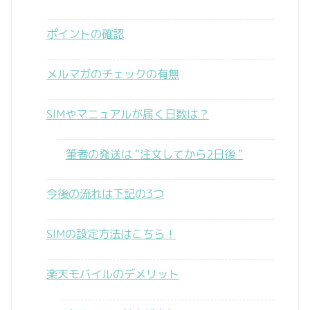
ポイントの確認
メルマガのチェックの有無
SIMやマニュアルが届く日数は？
筆者の発送は “注文してから2日後 ”
今後の流れは下記の3つ
SIMの設定方法はこちら！
楽天モバイルのデメリット