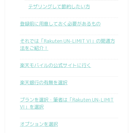
テザリングして節約したい方
登録前に用意しておく必要があるもの
それでは「Rakuten UN-LIMIT VI」の開通方
法をご紹介！
楽天モバイルの公式サイトに行く
楽天銀行の有無を選択
プランを選択・筆者は「Rakuten UN-LIMIT
VI」を選択
オプションを選択