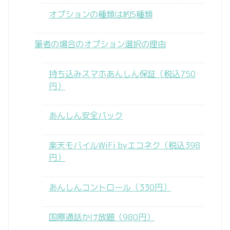
オプションの種類は約5種類
筆者の場合のオプション選択の理由
持ち込みスマホあんしん保証（税込750
円）
あんしん安全パック
楽天モバイルWiFi byエコネク（税込398
円）
あんしんコントロール（330円）
国際通話かけ放題（980円）