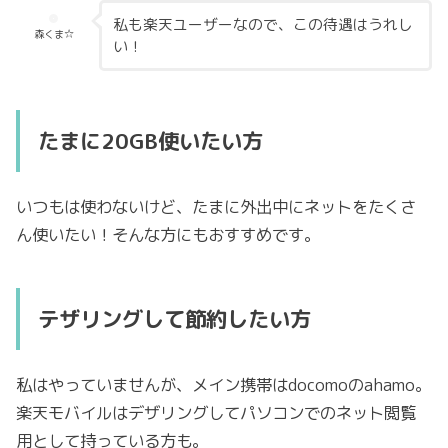
私も楽天ユーザーなので、この待遇はうれし
森くま☆
い！
たまに20GB使いたい方
いつもは使わないけど、たまに外出中にネットをたくさ
ん使いたい！そんな方にもおすすめです。
テザリングして節約したい方
私はやっていませんが、メイン携帯は
docomo
の
ahamo
。
楽天モバイルはデザリングしてパソコンでのネット閲覧
用として持っている方も。