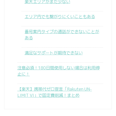
楽天エリアがまだ少ない
エリア内でも繋がりにくいこともある
番号案内タイプの通話ができないことが
ある
満足なサポートが期待できない
注意必須！180日間使用しない場合は利用停
止に！
【楽天】携帯代ゼロ宣言「Rakuten UN-
LIMIT VI」で固定費削減！まとめ