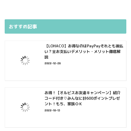
おすすめ記事
【LOHACO】お得なのはPayPayそれとも後払
い？全お支払いデメリット・メリット徹底解
説
2022-12-28
お得！【オルビスお友達キャンペーン】紹介
コード付き♡みんなに計600ポイントプレゼ
ント！もち、家族ＯＫ
2022-10-13