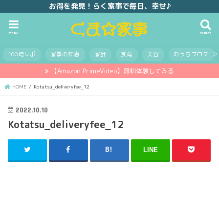
お得を発見！らく家事で毎日、幸せ♪
menu
search
100均レポ
家事の知恵
家計
食育
美容
おうちブログ
【Amazon PrimeVideo】無料体験してみる
HOME
Kotatsu_deliveryfee_12
2022.10.10
Kotatsu_deliveryfee_12
LINE