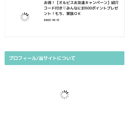
お得！【オルビスお友達キャンペーン】紹介
コード付き♡みんなに計600ポイントプレゼ
ント！もち、家族ＯＫ
2022-10-13
プロフィール/当サイトについて