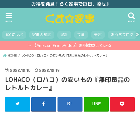
お得を発見！らく家事で毎日、幸せ♪
menu
search
100均レポ
家事の知恵
家計
食育
美容
おうちブログ
【Amazon PrimeVideo】無料体験してみる
HOME
LOHACO（ロハコ）の安いもの『無印良品のレトルトカレー』
2022.12.10
2022.12.19
LOHACO（ロハコ）の安いもの『無印良品の
レトルトカレー』
LINE