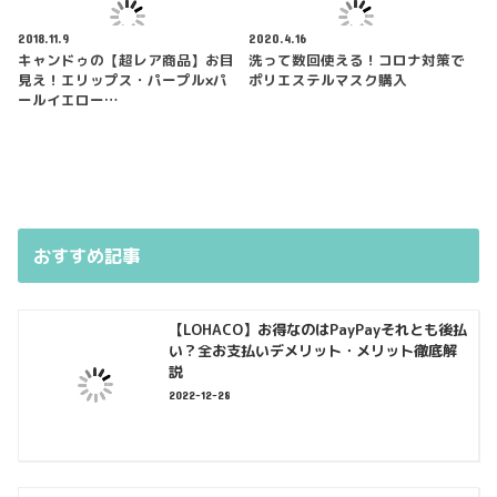
2018.11.9
2020.4.16
キャンドゥの【超レア商品】お目
洗って数回使える！コロナ対策で
見え！エリップス・パープル×パ
ポリエステルマスク購入
ールイエロー…
おすすめ記事
【LOHACO】お得なのはPayPayそれとも後払
い？全お支払いデメリット・メリット徹底解
説
2022-12-28