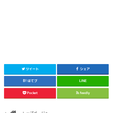
ツイート
シェア
はてブ
LINE
Pocket
feedly