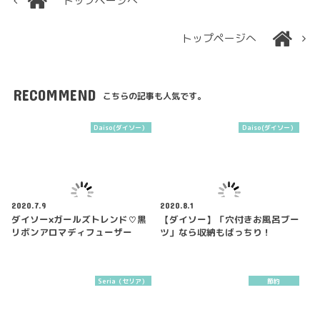
トップページへ
トップページへ
RECOMMEND
こちらの記事も人気です。
Daiso(ダイソー）
Daiso(ダイソー）
2020.7.9
2020.8.1
ダイソー×ガールズトレンド♡黒
【ダイソー】「穴付きお風呂ブー
リボンアロマディフューザー
ツ」なら収納もばっちり！
Seria（セリア）
節約