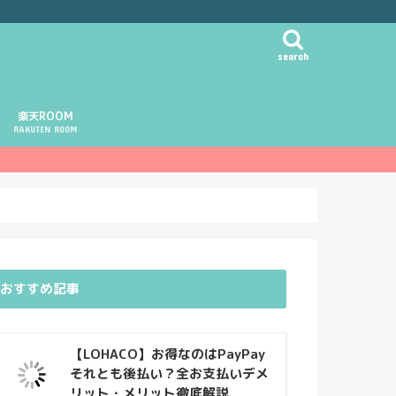
search
楽天ROOM
RAKUTEN ROOM
おすすめ記事
【LOHACO】お得なのはPayPay
それとも後払い？全お支払いデメ
リット・メリット徹底解説