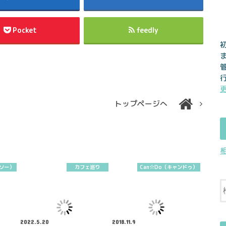
Pocket
feedly
トップページへ
イソー）
カフェ巡り
Can☆Do（キャンドゥ）
2022.5.20
2018.11.9