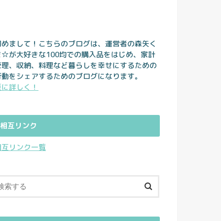
初めまして！こちらのブログは、運営者の森矢く
ま☆が大好きな100均での購入品をはじめ、家計
管理、収納、料理など暮らしを幸せにするための
行動をシェアするためのブログになります。
更に詳しく！
相互リンク
相互リンク一覧