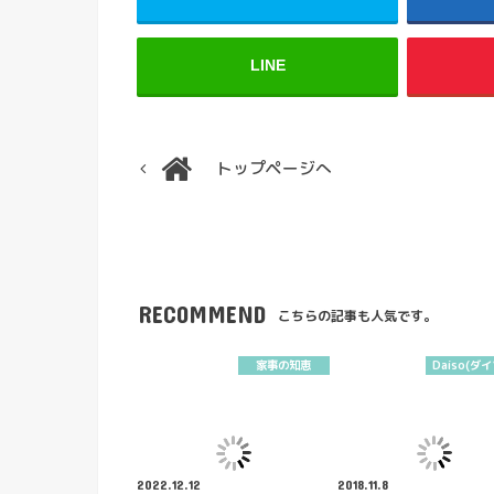
LINE
トップページへ
RECOMMEND
こちらの記事も人気です。
家事の知恵
Daiso(ダ
2022.12.12
2018.11.8