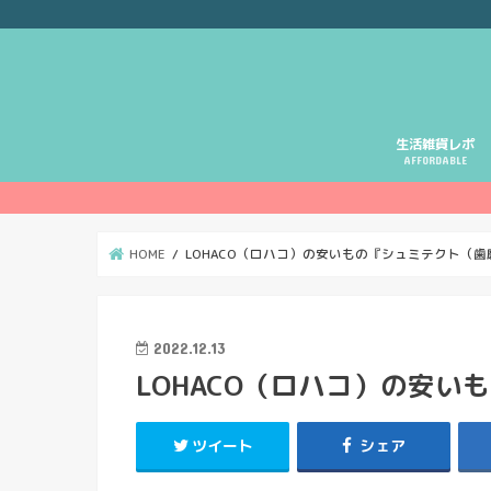
生活雑貨レポ
AFFORDABLE
HOME
LOHACO（ロハコ）の安いもの『シュミテクト（歯
2022.12.13
LOHACO（ロハコ）の安
ツイート
シェア