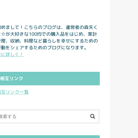
初めまして！こちらのブログは、運営者の森矢く
ま☆が大好きな100均での購入品をはじめ、家計
管理、収納、料理など暮らしを幸せにするための
行動をシェアするためのブログになります。
更に詳しく！
相互リンク
相互リンク一覧