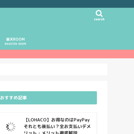
search
楽天ROOM
RAKUTEN ROOM
おすすめ記事
【LOHACO】お得なのはPayPay
それとも後払い？全お支払いデメ
リット・メリット徹底解説