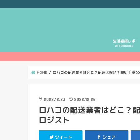
生活雑貨レポ
AFFORDABLE
HOME
ロハコの配送業者はどこ？配達は遅い？親切丁寧な
2022.12.23
2022.12.26
ロハコの配送業者はどこ？
ロジスト
ツイート
シェア