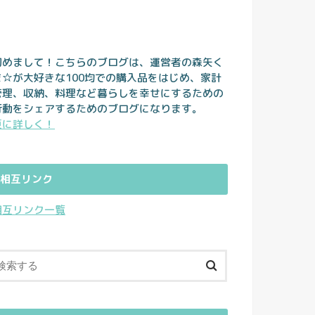
初めまして！こちらのブログは、運営者の森矢く
ま☆が大好きな100均での購入品をはじめ、家計
管理、収納、料理など暮らしを幸せにするための
行動をシェアするためのブログになります。
更に詳しく！
相互リンク
相互リンク一覧