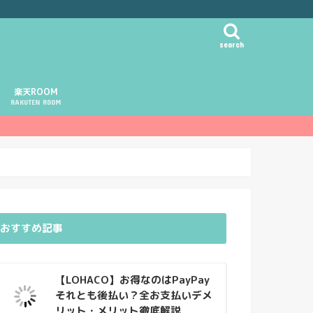
search
楽天ROOM
RAKUTEN ROOM
おすすめ記事
【LOHACO】お得なのはPayPay
それとも後払い？全お支払いデメ
リット・メリット徹底解説