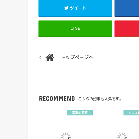
ツイート
LINE
トップページへ
RECOMMEND
こちらの記事も人気です。
家事の知恵
カフェ