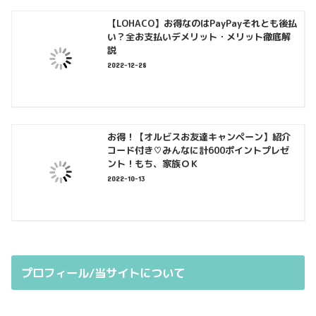
【LOHACO】お得なのはPayPayそれとも後払
い？全お支払いデメリット・メリット徹底解
説
2022-12-28
お得！【オルビスお友達キャンペーン】紹介
コード付き♡みんなに計600ポイントプレゼ
ント！もち、家族ＯＫ
2022-10-13
プロフィール/当サイトについて