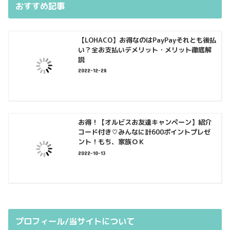
おすすめ記事
【LOHACO】お得なのはPayPayそれとも後払
い？全お支払いデメリット・メリット徹底解
説
2022-12-28
お得！【オルビスお友達キャンペーン】紹介
コード付き♡みんなに計600ポイントプレゼ
ント！もち、家族ＯＫ
2022-10-13
プロフィール/当サイトについて