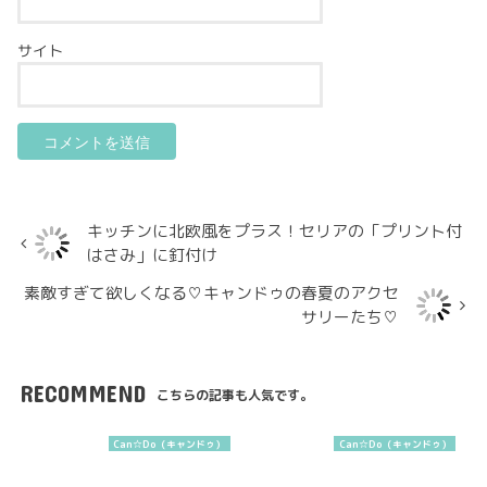
サイト
キッチンに北欧風をプラス！セリアの「プリント付
はさみ」に釘付け
素敵すぎて欲しくなる♡キャンドゥの春夏のアクセ
サリーたち♡
RECOMMEND
こちらの記事も人気です。
Can☆Do（キャンドゥ）
Can☆Do（キャンドゥ）