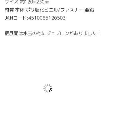
サイズ:約120×230㎜
材質 本体:ポリ塩化ビニル/ファスナー:亜鉛
JANコード:4510085126503
柄展開は水玉の他にジェプロンがありました！