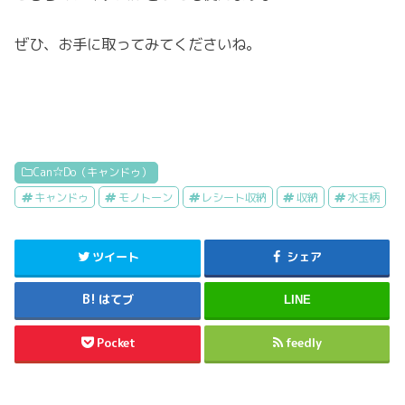
ぜひ、お手に取ってみてくださいね。
Can☆Do（キャンドゥ）
キャンドゥ
モノトーン
レシート収納
収納
水玉柄
ツイート
シェア
はてブ
LINE
Pocket
feedly