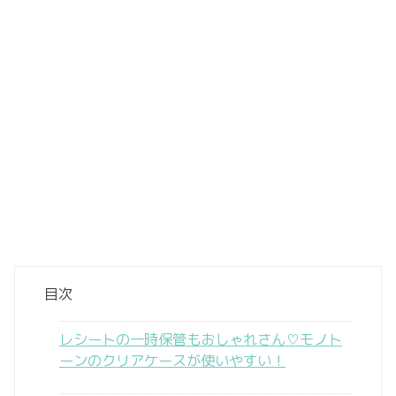
目次
レシートの一時保管もおしゃれさん♡モノト
ーンのクリアケースが使いやすい！