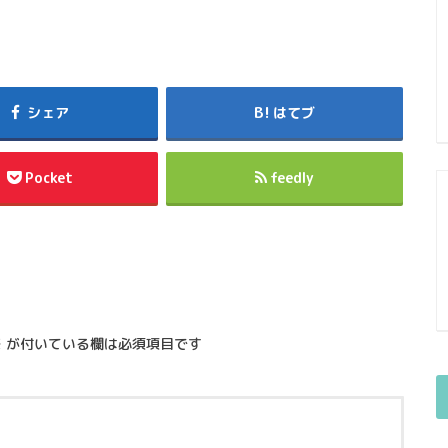
シェア
はてブ
Pocket
feedly
※
が付いている欄は必須項目です