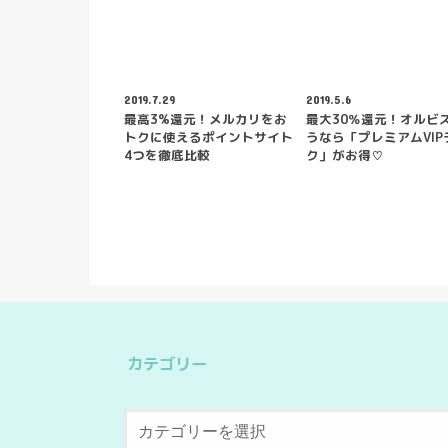
2019.7.29
2019.5.6
最高3%還元！メルカリをお
最大30％還元！オルビ
トクに使えるポイントサイト
うなら「プレミアムVIP
4つを徹底比較
ク」がお得♡
カテゴリー