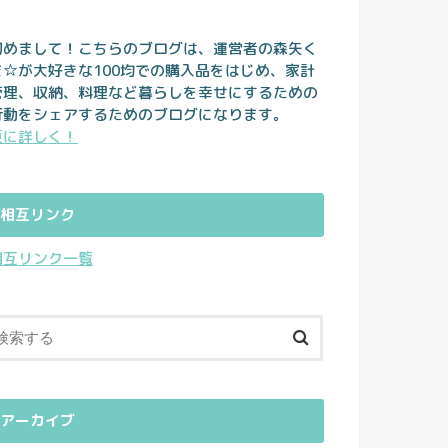
初めまして！こちらのブログは、運営者の森矢く
ま☆が大好きな100均での購入品をはじめ、家計
管理、収納、料理など暮らしを幸せにするための
行動をシェアするためのブログになります。
更に詳しく！
相互リンク
相互リンク一覧
アーカイブ