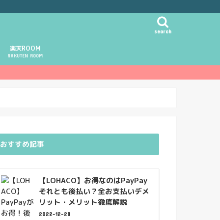
search
楽天ROOM
RAKUTEN ROOM
おすすめ記事
【LOHACO】お得なのはPayPay
それとも後払い？全お支払いデメ
リット・メリット徹底解説
2022-12-28