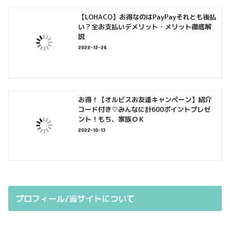
【LOHACO】お得なのはPayPayそれとも後払
い？全お支払いデメリット・メリット徹底解
説
2022-12-28
お得！【オルビスお友達キャンペーン】紹介
コード付き♡みんなに計600ポイントプレゼ
ント！もち、家族ＯＫ
2022-10-13
プロフィール/当サイトについて