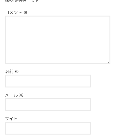
コメント
※
名前
※
メール
※
サイト