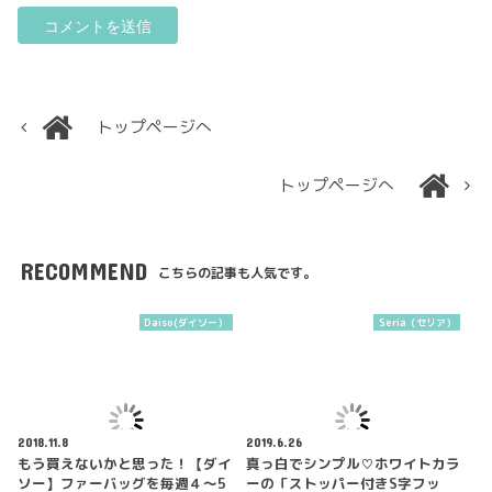
トップページへ
トップページへ
RECOMMEND
こちらの記事も人気です。
Daiso(ダイソー）
Seria（セリア）
2018.11.8
2019.6.26
もう買えないかと思った！【ダイ
真っ白でシンプル♡ホワイトカラ
ソー】ファーバッグを毎週４～5
ーの「ストッパー付きS字フッ