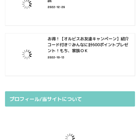
説
2022-12-28
お得！【オルビスお友達キャンペーン】紹介
コード付き♡みんなに計600ポイントプレゼ
ント！もち、家族ＯＫ
2022-10-13
プロフィール/当サイトについて