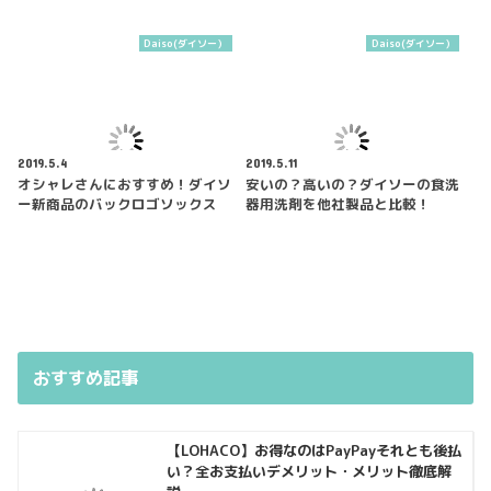
Daiso(ダイソー）
Daiso(ダイソー）
2019.5.4
2019.5.11
オシャレさんにおすすめ！ダイソ
安いの？高いの？ダイソーの食洗
ー新商品のバックロゴソックス
器用洗剤を他社製品と比較！
おすすめ記事
【LOHACO】お得なのはPayPayそれとも後払
い？全お支払いデメリット・メリット徹底解