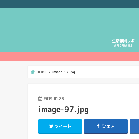
生活雑貨レポ
AFFORDABLE
HOME
image-97.jpg
2019.01.28
image-97.jpg
ツイート
シェア