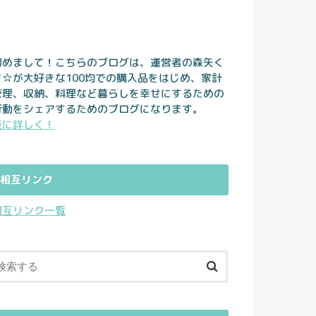
初めまして！こちらのブログは、運営者の森矢く
ま☆が大好きな100均での購入品をはじめ、家計
管理、収納、料理など暮らしを幸せにするための
行動をシェアするためのブログになります。
更に詳しく！
相互リンク
相互リンク一覧