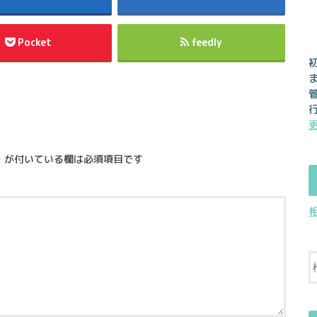
Pocket
feedly
※
が付いている欄は必須項目です