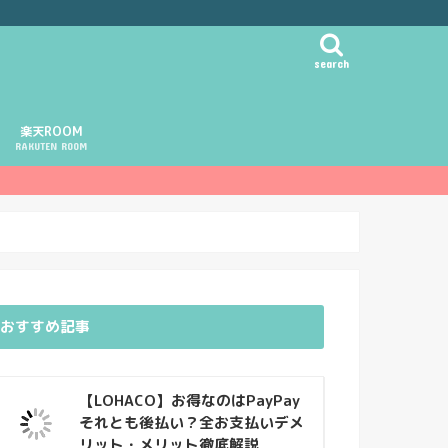
search
楽天ROOM
RAKUTEN ROOM
おすすめ記事
【LOHACO】お得なのはPayPay
それとも後払い？全お支払いデメ
リット・メリット徹底解説