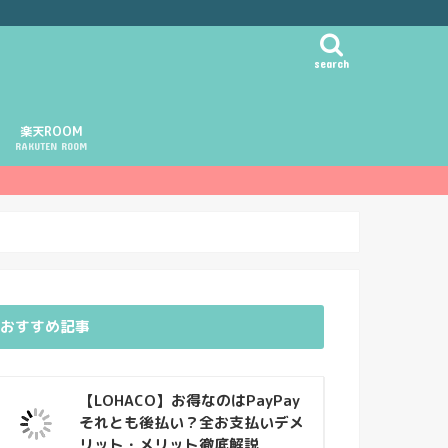
search
楽天ROOM
RAKUTEN ROOM
おすすめ記事
【LOHACO】お得なのはPayPay
それとも後払い？全お支払いデメ
リット・メリット徹底解説