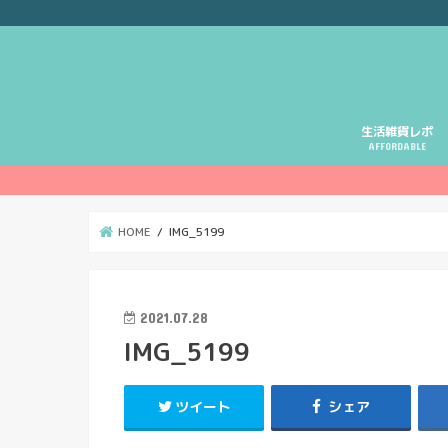
生活雑貨レポ
AFFORDABLE
HOME
IMG_5199
2021.07.28
IMG_5199
ツイート
シェア