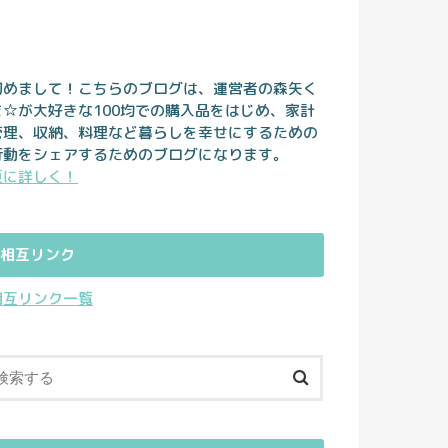
初めまして！こちらのブログは、運営者の森矢く
ま☆が大好きな100均での購入品をはじめ、家計
管理、収納、料理など暮らしを幸せにするための
行動をシェアするためのブログになります。
更に詳しく！
相互リンク
相互リンク一覧