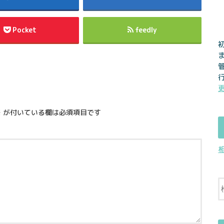
Pocket
feedly
※
が付いている欄は必須項目です