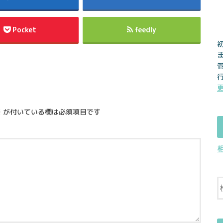
Pocket
feedly
※
が付いている欄は必須項目です