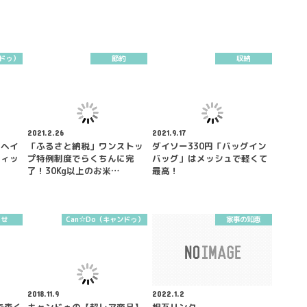
ンドゥ）
節約
収納
2021.2.26
2021.9.17
♡ヘイ
「ふるさと納税」ワンストッ
ダイソー330円「バッグイン
ティッ
プ特例制度でらくちんに完
バッグ」はメッシュで軽くて
了！30Kg以上のお米…
最高！
らせ
Can☆Do（キャンドゥ）
家事の知恵
2018.11.9
2022.1.2