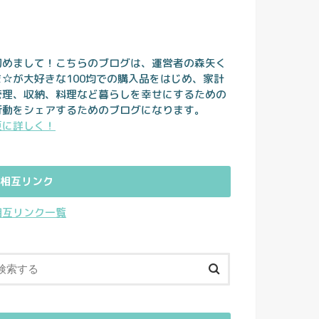
初めまして！こちらのブログは、運営者の森矢く
ま☆が大好きな100均での購入品をはじめ、家計
管理、収納、料理など暮らしを幸せにするための
行動をシェアするためのブログになります。
更に詳しく！
相互リンク
相互リンク一覧