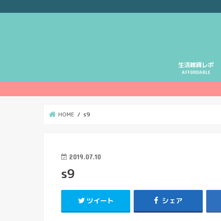
生活雑貨レポ
AFFORDABLE
HOME
s9
2019.07.10
s9
ツイート
シェア