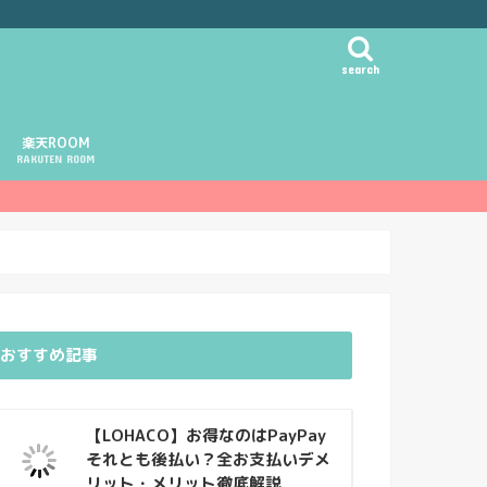
search
楽天ROOM
RAKUTEN ROOM
おすすめ記事
【LOHACO】お得なのはPayPay
それとも後払い？全お支払いデメ
リット・メリット徹底解説