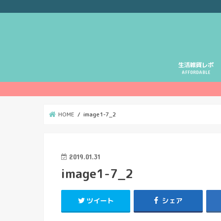
生活雑貨レポ
AFFORDABLE
HOME
image1-7_2
2019.01.31
image1-7_2
ツイート
シェア