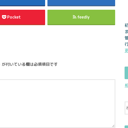
Pocket
feedly
※
が付いている欄は必須項目です