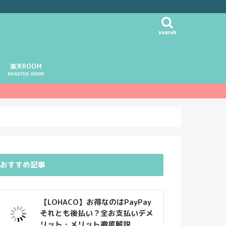
search
楽天ROOM
RAKUTEN ROOM
おすすめ記事
【LOHACO】お得なのはPayPay
それとも後払い？全お支払いデメ
リット・メリット徹底解説