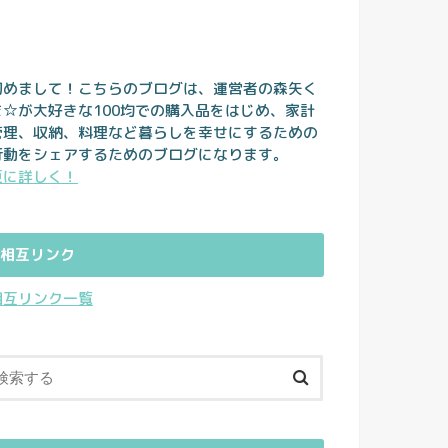
初めまして！こちらのブログは、運営者の森矢く
ま☆が大好きな100均での購入品をはじめ、家計
管理、収納、料理など暮らしを幸せにするための
行動をシェアするためのブログになります。
更に詳しく！
相互リンク
相互リンク一覧