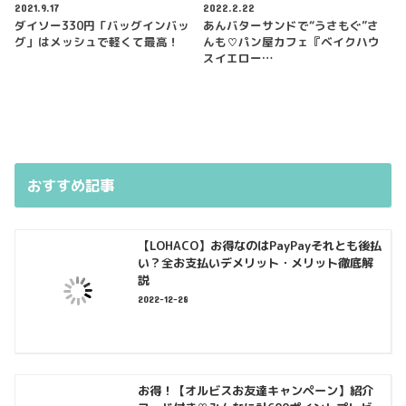
2021.9.17
2022.2.22
ダイソー330円「バッグインバッ
あんバターサンドで“うさもぐ”さ
グ」はメッシュで軽くて最高！
んも♡パン屋カフェ『ベイクハウ
スイエロー…
おすすめ記事
【LOHACO】お得なのはPayPayそれとも後払
い？全お支払いデメリット・メリット徹底解
説
2022-12-28
お得！【オルビスお友達キャンペーン】紹介