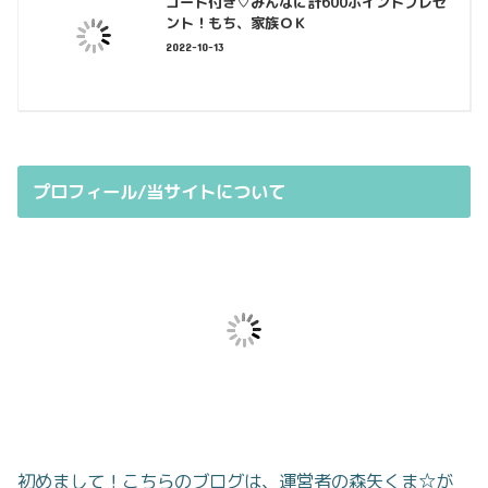
コード付き♡みんなに計600ポイントプレゼ
ント！もち、家族ＯＫ
2022-10-13
プロフィール/当サイトについて
初めまして！こちらのブログは、運営者の森矢くま☆が