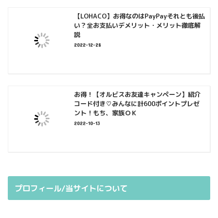
【LOHACO】お得なのはPayPayそれとも後払
い？全お支払いデメリット・メリット徹底解
説
2022-12-28
お得！【オルビスお友達キャンペーン】紹介
コード付き♡みんなに計600ポイントプレゼ
ント！もち、家族ＯＫ
2022-10-13
プロフィール/当サイトについて