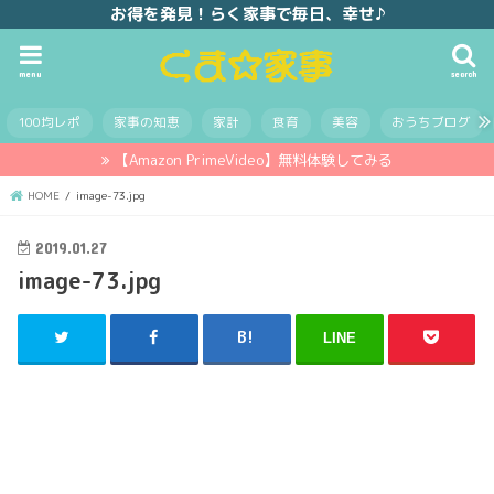
お得を発見！らく家事で毎日、幸せ♪
menu
search
100均レポ
家事の知恵
家計
食育
美容
おうちブログ
【Amazon PrimeVideo】無料体験してみる
HOME
image-73.jpg
2019.01.27
image-73.jpg
LINE