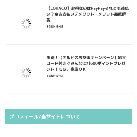
【LOHACO】お得なのはPayPayそれとも後払
い？全お支払いデメリット・メリット徹底解
説
2022-12-28
お得！【オルビスお友達キャンペーン】紹介
コード付き♡みんなに計600ポイントプレゼ
ント！もち、家族ＯＫ
2022-10-13
プロフィール/当サイトについて