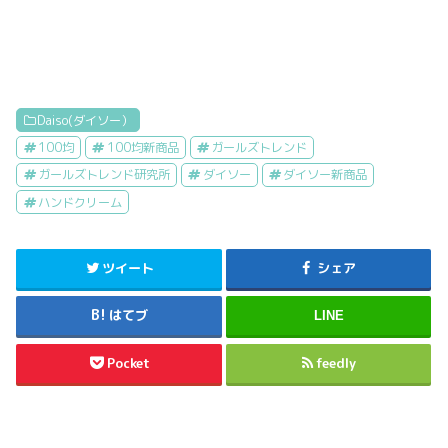
Daiso(ダイソー）
100均
100均新商品
ガールズトレンド
ガールズトレンド研究所
ダイソー
ダイソー新商品
ハンドクリーム
ツイート
シェア
はてブ
LINE
Pocket
feedly