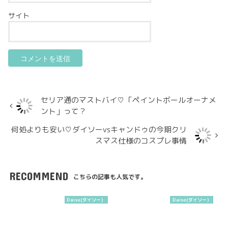
サイト
セリア通のマストバイ♡「ペイントボールオーナメ
ント」って？
何処よりも安い♡ダイソーvsキャンドゥの今期クリ
スマス仕様のコスプレ事情
RECOMMEND
こちらの記事も人気です。
Daiso(ダイソー）
Daiso(ダイソー）