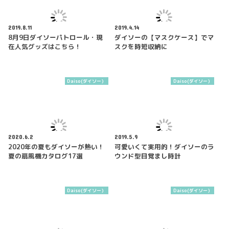
2019.8.11
2019.4.14
8月9日ダイソーパトロール・現
ダイソーの【マスクケース】でマ
在人気グッズはこちら！
スクを時短収納に
Daiso(ダイソー）
Daiso(ダイソー）
2020.6.2
2019.5.9
2020年の夏もダイソーが熱い！
可愛いくて実用的！ダイソーのラ
夏の扇風機カタログ17選
ウンド型目覚まし時計
Daiso(ダイソー）
Daiso(ダイソー）