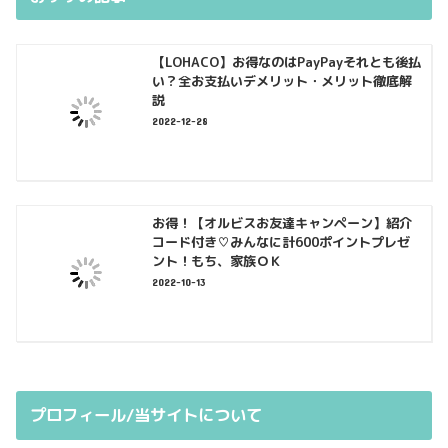
【LOHACO】お得なのはPayPayそれとも後払
い？全お支払いデメリット・メリット徹底解
説
2022-12-28
お得！【オルビスお友達キャンペーン】紹介
コード付き♡みんなに計600ポイントプレゼ
ント！もち、家族ＯＫ
2022-10-13
プロフィール/当サイトについて