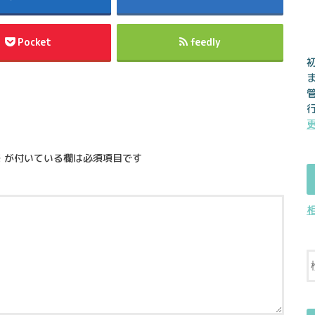
Pocket
feedly
※
が付いている欄は必須項目です