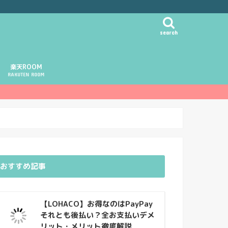
search
楽天ROOM
RAKUTEN ROOM
おすすめ記事
【LOHACO】お得なのはPayPay
それとも後払い？全お支払いデメ
リット・メリット徹底解説