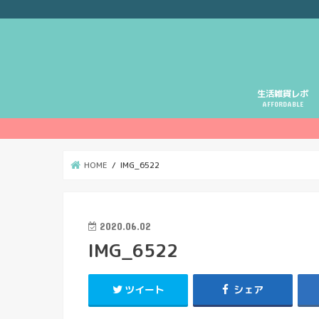
生活雑貨レポ
AFFORDABLE
HOME
IMG_6522
2020.06.02
IMG_6522
ツイート
シェア