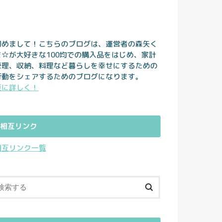
初めまして！こちらのブログは、運営者の森矢く
ま☆が大好きな100均での購入品をはじめ、家計
管理、収納、料理など暮らしを幸せにするための
行動をシェアするためのブログになります。
更に詳しく！
相互リンク
相互リンク一覧