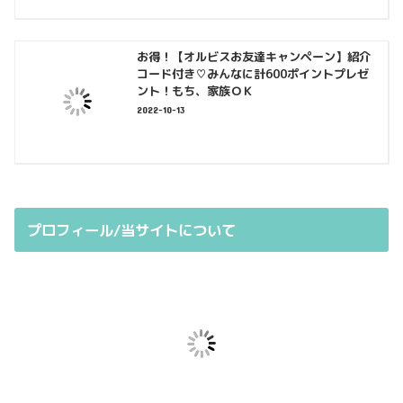
お得！【オルビスお友達キャンペーン】紹介
コード付き♡みんなに計600ポイントプレゼ
ント！もち、家族ＯＫ
2022-10-13
プロフィール/当サイトについて