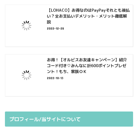
【LOHACO】お得なのはPayPayそれとも後払
い？全お支払いデメリット・メリット徹底解
説
2022-12-28
お得！【オルビスお友達キャンペーン】紹介
コード付き♡みんなに計600ポイントプレゼ
ント！もち、家族ＯＫ
2022-10-13
プロフィール/当サイトについて