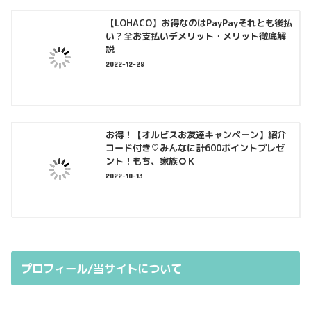
【LOHACO】お得なのはPayPayそれとも後払
い？全お支払いデメリット・メリット徹底解
説
2022-12-28
お得！【オルビスお友達キャンペーン】紹介
コード付き♡みんなに計600ポイントプレゼ
ント！もち、家族ＯＫ
2022-10-13
プロフィール/当サイトについて