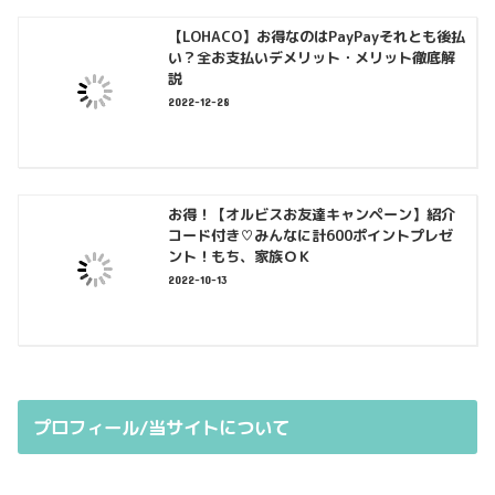
【LOHACO】お得なのはPayPayそれとも後払
い？全お支払いデメリット・メリット徹底解
説
2022-12-28
お得！【オルビスお友達キャンペーン】紹介
コード付き♡みんなに計600ポイントプレゼ
ント！もち、家族ＯＫ
2022-10-13
プロフィール/当サイトについて