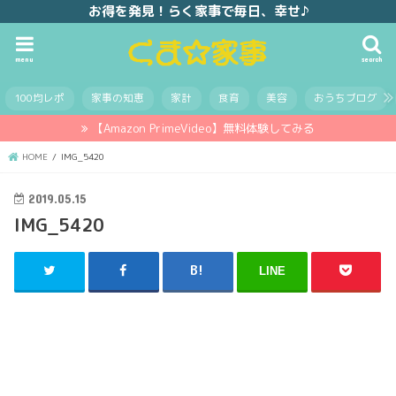
お得を発見！らく家事で毎日、幸せ♪
menu
search
100均レポ
家事の知恵
家計
食育
美容
おうちブログ
【Amazon PrimeVideo】無料体験してみる
HOME
IMG_5420
2019.05.15
IMG_5420
LINE