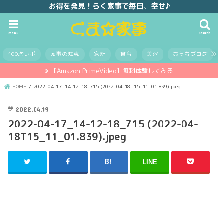
お得を発見！らく家事で毎日、幸せ♪
menu
search
100均レポ
家事の知恵
家計
食育
美容
おうちブログ
【Amazon PrimeVideo】無料体験してみる
HOME
2022-04-17_14-12-18_715 (2022-04-18T15_11_01.839).jpeg
2022.04.19
2022-04-17_14-12-18_715 (2022-04-
18T15_11_01.839).jpeg
LINE