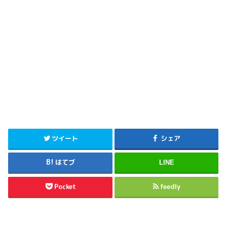
ツイート
シェア
はてブ
LINE
Pocket
feedly