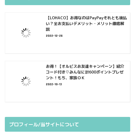
【LOHACO】お得なのはPayPayそれとも後払
い？全お支払いデメリット・メリット徹底解
説
2022-12-28
お得！【オルビスお友達キャンペーン】紹介
コード付き♡みんなに計600ポイントプレゼ
ント！もち、家族ＯＫ
2022-10-13
プロフィール/当サイトについて