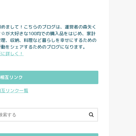
初めまして！こちらのブログは、運営者の森矢く
ま☆が大好きな100均での購入品をはじめ、家計
管理、収納、料理など暮らしを幸せにするための
行動をシェアするためのブログになります。
更に詳しく！
相互リンク
相互リンク一覧