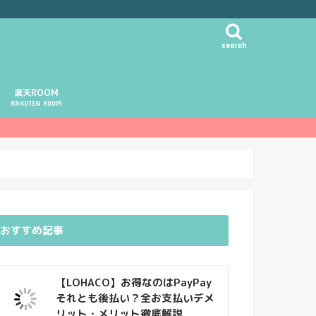
search
楽天ROOM
RAKUTEN ROOM
おすすめ記事
【LOHACO】お得なのはPayPay
それとも後払い？全お支払いデメ
リット・メリット徹底解説