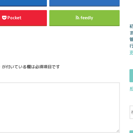
Pocket
feedly
※
が付いている欄は必須項目です