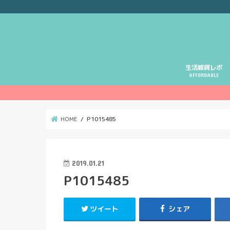
生活雑貨レポ
AFFORDABLE
HOME
P1015485
2019.01.21
P1015485
ツイート
シェア