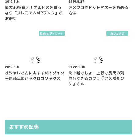
2019.5.6
2019.8.27
最大30％還元！オルビスを買う
アメブロでドットマネーを貯める
なら「プレミアムVIPランク」が
方法
お得♡
Daiso(ダイソー）
カフェ巡り
2019.5.4
2022.2.14
オシャレさんにおすすめ！ダイソ
え？嘘でしょ！上野で長尺の列！
ー新商品のバックロゴソックス
並びすぎるカフェ『アメ横ダン
ケ』さん
おすすめ記事