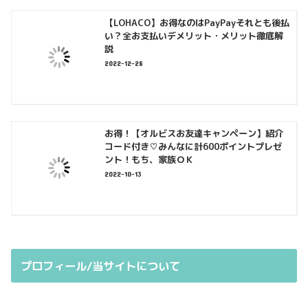
【LOHACO】お得なのはPayPayそれとも後払
い？全お支払いデメリット・メリット徹底解
説
2022-12-28
お得！【オルビスお友達キャンペーン】紹介
コード付き♡みんなに計600ポイントプレゼ
ント！もち、家族ＯＫ
2022-10-13
プロフィール/当サイトについて