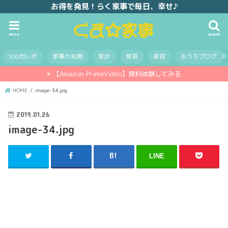
お得を発見！らく家事で毎日、幸せ♪
menu
search
100均レポ
家事の知恵
家計
食育
美容
おうちブログ
【Amazon PrimeVideo】無料体験してみる
HOME
image-34.jpg
2019.01.26
image-34.jpg
LINE