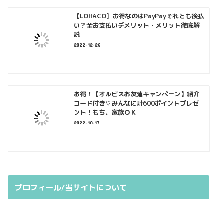
【LOHACO】お得なのはPayPayそれとも後払
い？全お支払いデメリット・メリット徹底解
説
2022-12-28
お得！【オルビスお友達キャンペーン】紹介
コード付き♡みんなに計600ポイントプレゼ
ント！もち、家族ＯＫ
2022-10-13
プロフィール/当サイトについて