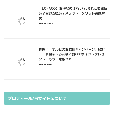
【LOHACO】お得なのはPayPayそれとも後払
い？全お支払いデメリット・メリット徹底解
説
2022-12-28
お得！【オルビスお友達キャンペーン】紹介
コード付き♡みんなに計600ポイントプレゼ
ント！もち、家族ＯＫ
2022-10-13
プロフィール/当サイトについて