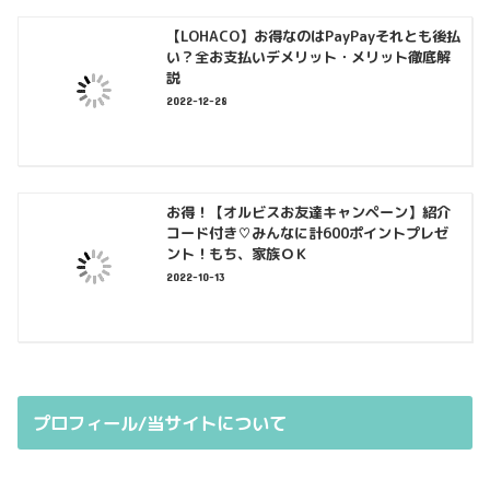
【LOHACO】お得なのはPayPayそれとも後払
い？全お支払いデメリット・メリット徹底解
説
2022-12-28
お得！【オルビスお友達キャンペーン】紹介
コード付き♡みんなに計600ポイントプレゼ
ント！もち、家族ＯＫ
2022-10-13
プロフィール/当サイトについて