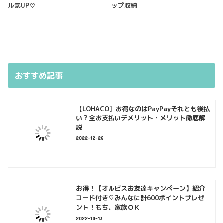
ル気UP♡
ップ収納
おすすめ記事
【LOHACO】お得なのはPayPayそれとも後払
い？全お支払いデメリット・メリット徹底解
説
2022-12-28
お得！【オルビスお友達キャンペーン】紹介
コード付き♡みんなに計600ポイントプレゼ
ント！もち、家族ＯＫ
2022-10-13