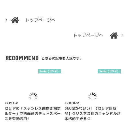
トップページへ
トップページへ
RECOMMEND
こちらの記事も人気です。
Seria（セリア）
Seria（セリア）
2019.5.2
2018.11.12
セリアの「ステンレス歯磨き粉ホ
360度かわいい！【セリア新商
ルダー」で洗面所のデットスペー
品】クリスマス柄のキャンドルが
スを有効活用！
本格的すぎる♡