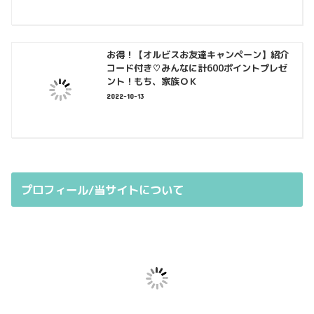
お得！【オルビスお友達キャンペーン】紹介
コード付き♡みんなに計600ポイントプレゼ
ント！もち、家族ＯＫ
2022-10-13
プロフィール/当サイトについて