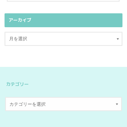
アーカイブ
カテゴリー