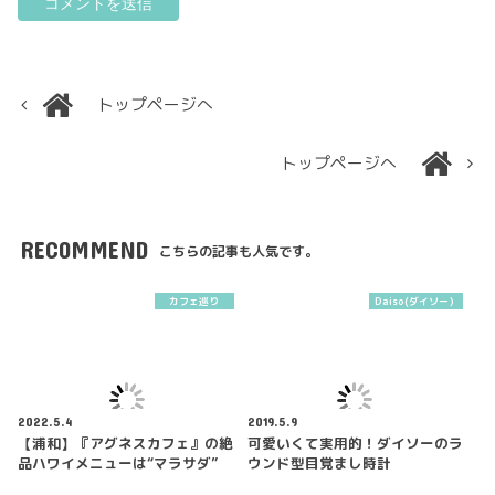
トップページへ
トップページへ
RECOMMEND
こちらの記事も人気です。
カフェ巡り
Daiso(ダイソー）
2022.5.4
2019.5.9
【浦和】『アグネスカフェ』の絶
可愛いくて実用的！ダイソーのラ
品ハワイメニューは“マラサダ”
ウンド型目覚まし時計