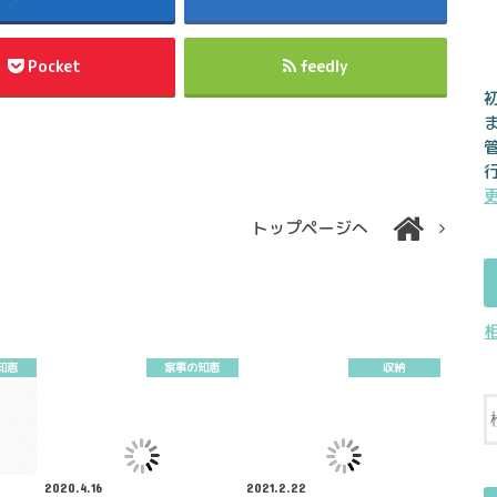
Pocket
feedly
トップページへ
知恵
家事の知恵
収納
2020.4.16
2021.2.22