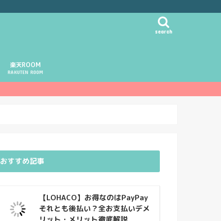
search
楽天ROOM
RAKUTEN ROOM
おすすめ記事
【LOHACO】お得なのはPayPay
それとも後払い？全お支払いデメ
リット・メリット徹底解説