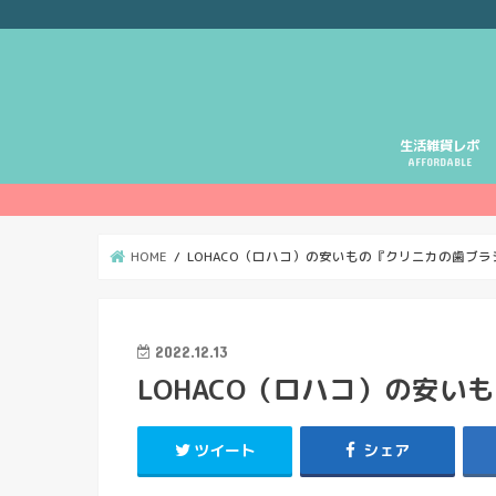
生活雑貨レポ
AFFORDABLE
HOME
LOHACO（ロハコ）の安いもの『クリニカの歯ブラ
2022.12.13
LOHACO（ロハコ）の安い
ツイート
シェア