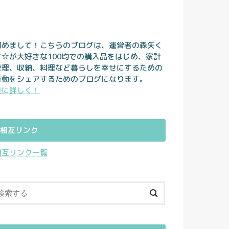
初めまして！こちらのブログは、運営者の森矢く
ま☆が大好きな100均での購入品をはじめ、家計
管理、収納、料理など暮らしを幸せにするための
行動をシェアするためのブログになります。
更に詳しく！
相互リンク
相互リンク一覧