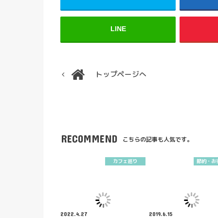
LINE
トップページへ
RECOMMEND
こちらの記事も人気です。
カフェ巡り
節約・お
2022.4.27
2019.6.15