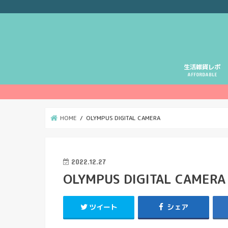
生活雑貨レポ
AFFORDABLE
HOME
OLYMPUS DIGITAL CAMERA
2022.12.27
OLYMPUS DIGITAL CAMERA
ツイート
シェア