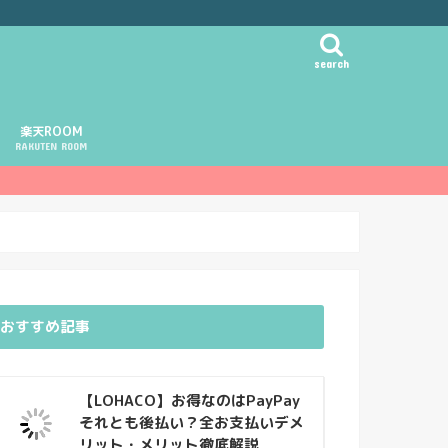
search
楽天ROOM
RAKUTEN ROOM
おすすめ記事
【LOHACO】お得なのはPayPay
それとも後払い？全お支払いデメ
リット・メリット徹底解説