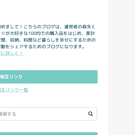
初めまして！こちらのブログは、運営者の森矢く
ま☆が大好きな100均での購入品をはじめ、家計
管理、収納、料理など暮らしを幸せにするための
行動をシェアするためのブログになります。
更に詳しく！
相互リンク
相互リンク一覧