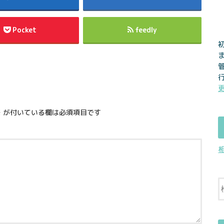
Pocket
feedly
※
が付いている欄は必須項目です