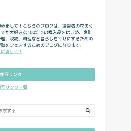
初めまして！こちらのブログは、運営者の森矢く
ま☆が大好きな100均での購入品をはじめ、家計
管理、収納、料理など暮らしを幸せにするための
行動をシェアするためのブログになります。
更に詳しく！
相互リンク
相互リンク一覧