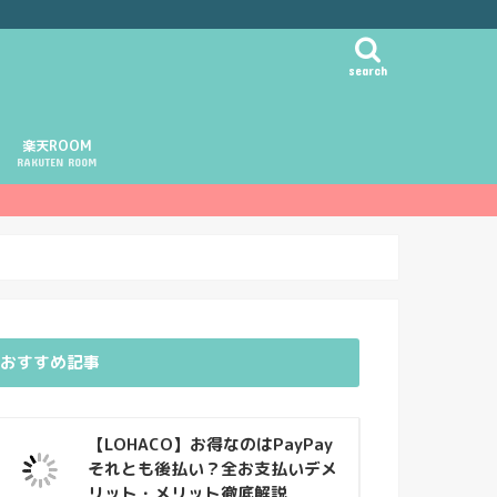
search
楽天ROOM
RAKUTEN ROOM
おすすめ記事
【LOHACO】お得なのはPayPay
それとも後払い？全お支払いデメ
リット・メリット徹底解説