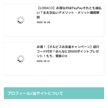
【LOHACO】お得なのはPayPayそれとも後払
い？全お支払いデメリット・メリット徹底解
説
2022-12-28
お得！【オルビスお友達キャンペーン】紹介
コード付き♡みんなに計600ポイントプレゼ
ント！もち、家族ＯＫ
2022-10-13
プロフィール/当サイトについて