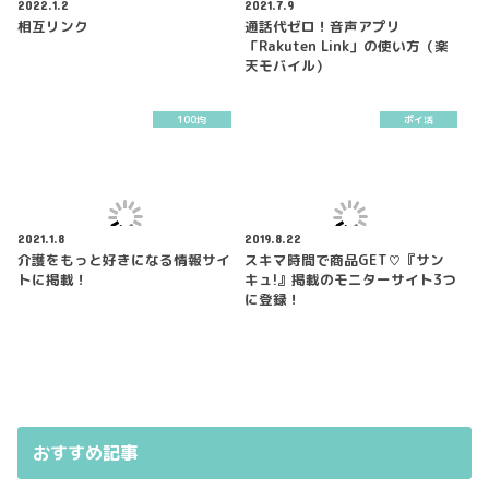
2022.1.2
2021.7.9
相互リンク
通話代ゼロ！音声アプリ
「Rakuten Link」の使い方（楽
天モバイル）
100均
ポイ活
2021.1.8
2019.8.22
介護をもっと好きになる情報サイ
スキマ時間で商品GET♡『サン
トに掲載！
キュ!』掲載のモニターサイト3つ
に登録！
おすすめ記事